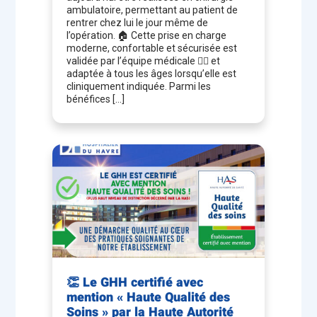
ambulatoire, permettant au patient de
Orthopédie
rentrer chez lui le jour même de
Dr MIDHAT Mohammed
l’opération. 🏠 Cette prise en charge
Dr MORIN Bertrand - Chirurgie générale, digestive
moderne, confortable et sécurisée est
validée par l’équipe médicale 👩‍⚕️ et
et viscérale
(Responsable du service)
adaptée à tous les âges lorsqu’elle est
Dr MOUCHEL Simon - Chirurgie de l’Epaule & des
cliniquement indiquée. Parmi les
Membres Inférieurs
bénéfices […]
Dr MURAINE Marc - Chirurgie ophtalmologique
Dr PECH DE LACLAUSE Bertrand - Chirurgie
générale, digestive et viscérale
Dr POTEL Stéphanie - Gynécologue – obstétricien
- Échographie du Fœtus (référence) - grossesses
pathologiques (coordonnateur du CPDPN)
Dr REROLLE Stéphane - Chirurgie oto-rhino-
laryngologique - ORL
Dr SOTTER Sylvie - Gynécologue obstétricien
Dr TALBOT Alain - Chirurgie gynécologique -
obstétricien - grossesses pathologiques
👏 Le GHH certifié avec
mention « Haute Qualité des
Dr TARRON Anne-Claire - Chirurgie maxillo-
Soins » par la Haute Autorité
faciale, stomatologie et dentaire