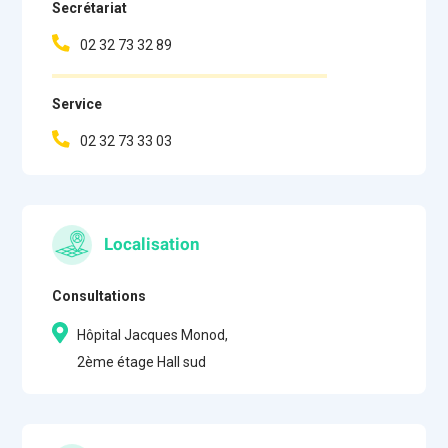
Secrétariat
02 32 73 32 89
Service
02 32 73 33 03
Localisation
Consultations
Hôpital Jacques Monod,
2ème étage Hall sud