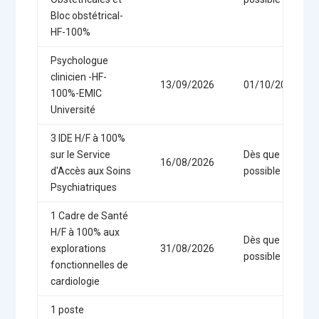
Bloc obstétrical-
HF-100%
Psychologue
clinicien -HF-
13/09/2026
01/10/2026
100%-EMIC
Université
3 IDE H/F à 100%
sur le Service
Dès que
16/08/2026
d'Accès aux Soins
possible
Psychiatriques
1 Cadre de Santé
H/F à 100% aux
Dès que
explorations
31/08/2026
possible
fonctionnelles de
cardiologie
1 poste