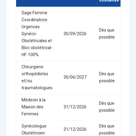
Sage Femme
Coordinatrice
Urgences
Dès que
Gynéco-
30/09/2026
possible
Obstétricales et
Bloc obstétrical-
HF-100%
Chirurgiens
orthopédistes
Dès que
30/06/2027
et/ou
possible
traumatologues
Médecin à la
Dès que
Maison des
31/12/2026
possible
Femmes
Gynécologue
Dès que
31/12/2026
Obstétricien
possible