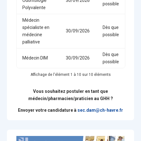
Odontologie
30/09/2026
possible
Polyvalente
Médecin
spécialiste en
Dès que
30/09/2026
médecine
possible
palliative
Dès que
Médecin DIM
30/09/2026
possible
Affichage de l'élément 1 à 10 sur 10 éléments
Vous souhaitez postuler en tant que
médecin/pharmacien/praticien au GHH ?
Envoyer votre candidature à
sec.dam@ch-havre.fr