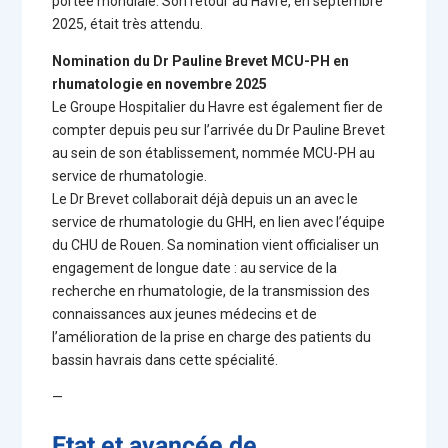
portée mondiale. Son retour au Havre, en septembre
2025, était très attendu.
Nomination du Dr Pauline Brevet MCU-PH en
rhumatologie en novembre 2025
Le Groupe Hospitalier du Havre est également fier de
compter depuis peu sur l’arrivée du Dr Pauline Brevet
au sein de son établissement, nommée MCU-PH au
service de rhumatologie.
Le Dr Brevet collaborait déjà depuis un an avec le
service de rhumatologie du GHH, en lien avec l’équipe
du CHU de Rouen. Sa nomination vient officialiser un
engagement de longue date : au service de la
recherche en rhumatologie, de la transmission des
connaissances aux jeunes médecins et de
l’amélioration de la prise en charge des patients du
bassin havrais dans cette spécialité.
—
Etat et avancée de