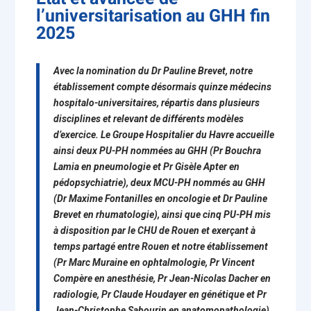
l’universitarisation au GHH fin
2025
Avec la nomination du Dr Pauline Brevet, notre
établissement compte désormais quinze médecins
hospitalo-universitaires, répartis dans plusieurs
disciplines et relevant de différents modèles
d’exercice. Le Groupe Hospitalier du Havre accueille
ainsi deux PU-PH nommées au GHH (Pr Bouchra
Lamia en pneumologie et Pr Gisèle Apter en
pédopsychiatrie), deux MCU-PH nommés au GHH
(Dr Maxime Fontanilles en oncologie et Dr Pauline
Brevet en rhumatologie), ainsi que cinq PU-PH mis
à disposition par le CHU de Rouen et exerçant à
temps partagé entre Rouen et notre établissement
(Pr Marc Muraine en ophtalmologie, Pr Vincent
Compère en anesthésie, Pr Jean-Nicolas Dacher en
radiologie, Pr Claude Houdayer en génétique et Pr
Jean-Christophe Sabourin en anatomopathologie).