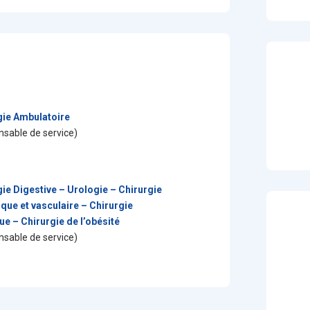
gie Ambulatoire
sable de service)
gie Digestive – Urologie – Chirurgie
que et vasculaire – Chirurgie
ue – Chirurgie de l’obésité
sable de service)