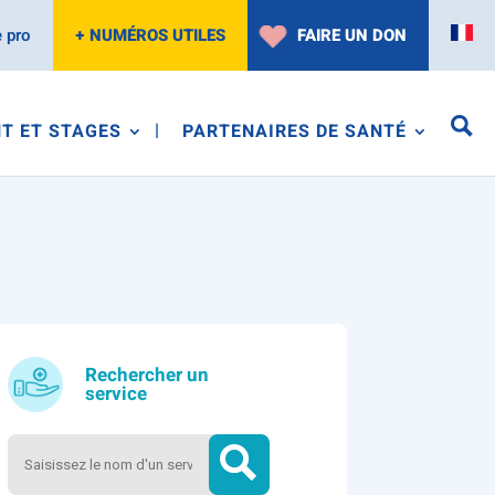
 pro
+ NUMÉROS UTILES
FAIRE UN DON
T ET STAGES
PARTENAIRES DE SANTÉ
Rechercher un
service