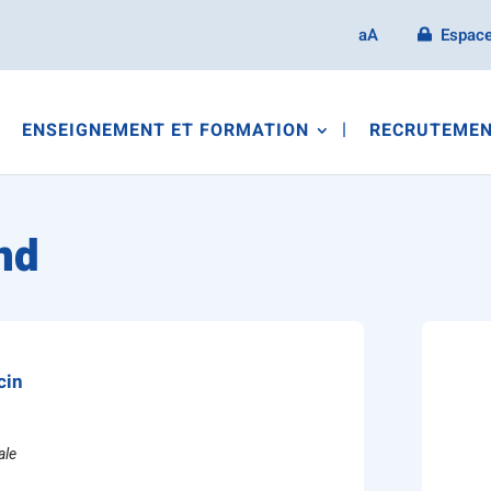
aA
Espace
ENSEIGNEMENT ET FORMATION
RECRUTEMEN
nd
cin
ale