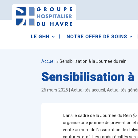
LE GHH
NOTRE OFFRE DE SOINS
Accueil
»
Sensibilisation à la Journée du rein
Sensibilisation à
26 mars 2025
|
Actualités accueil
,
Actualités géné
Dans le cadre de la Journée du Rein 🩺
organise une journée de prévention et s
vente au nom de l’association de dialy
coutures, etc.). Les fonds récoltés sero