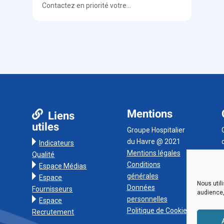
Contactez en priorité votre...
Mentions
Liens
utiles
Groupe Hospitalier
du Havre @ 2021
Indicateurs
Mentions légales
Qualité
Conditions
Espace Médias
générales
Espace
Nous util
Données
Fournisseurs
audience,
personnelles
Espace
Politique de Cookies
Recrutement