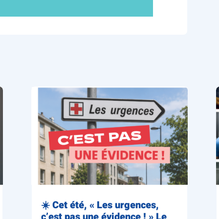
☀️ Cet été, « Les urgences,
c’est pas une évidence ! » Le