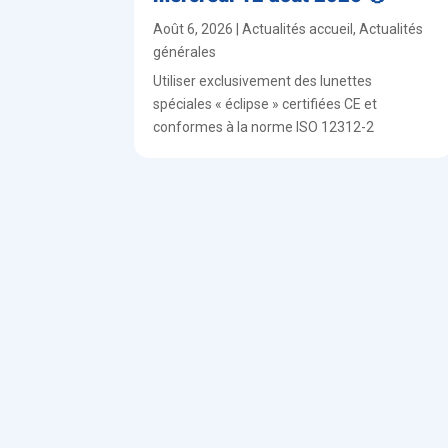
Août 6, 2026
|
Actualités accueil
,
Actualités
générales
Utiliser exclusivement des lunettes
spéciales « éclipse » certifiées CE et
conformes à la norme ISO 12312-2