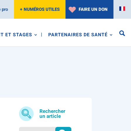
 pro
+ NUMÉROS UTILES
FAIRE UN DON
T ET STAGES
PARTENAIRES DE SANTÉ
Rechercher
un article