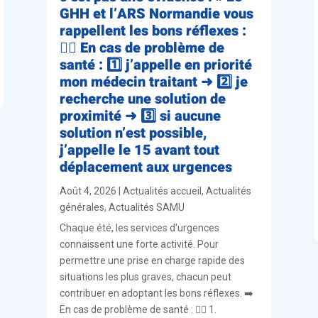
GHH et l’ARS Normandie vous
rappellent les bons réflexes :
👨‍⚕️ En cas de problème de
santé : 1️⃣ j’appelle en priorité
mon médecin traitant ➜ 2️⃣ je
recherche une solution de
proximité ➜ 3️⃣ si aucune
solution n’est possible,
j’appelle le 15 avant tout
déplacement aux urgences
Août 4, 2026
|
Actualités accueil
,
Actualités
générales
,
Actualités SAMU
Chaque été, les services d'urgences
connaissent une forte activité. Pour
permettre une prise en charge rapide des
situations les plus graves, chacun peut
contribuer en adoptant les bons réflexes. ➡️
En cas de problème de santé : 👨‍⚕️ 1.