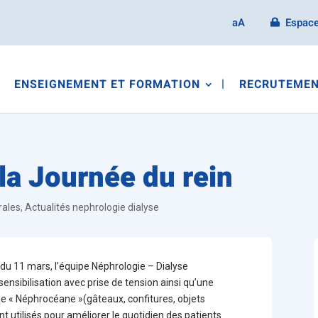
aA
Espace
ENSEIGNEMENT ET FORMATION
RECRUTEMEN
 la Journée du rein
rales
,
Actualités nephrologie dialyse
 du 11 mars, l’équipe Néphrologie – Dialyse
ensibilisation avec prise de tension ainsi qu’une
se « Néphrocéane »(gâteaux, confitures, objets
nt utilisés pour améliorer le quotidien des patients