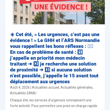
☀️ Cet été, « Les urgences, c’est pas une
évidence ! » Le GHH et l’ARS Normandie
vous rappellent les bons réflexes : 👨‍⚕️
En cas de problème de santé : 1️⃣
j’appelle en priorité mon médecin
traitant ➜ 2️⃣ je recherche une solution
de proximité ➜ 3️⃣ si aucune solution
n’est possible, j’appelle le 15 avant tout
déplacement aux urgences
Août 4, 2026
|
Actualités accueil
,
Actualités générales
,
Actualités SAMU
Chaque été, les services d'urgences connaissent une
forte activité. Pour permettre une prise en charge rapide