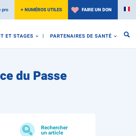
 pro
+ NUMÉROS UTILES
FAIRE UN DON
T ET STAGES
PARTENAIRES DE SANTÉ
ace du Passe
Rechercher
un article