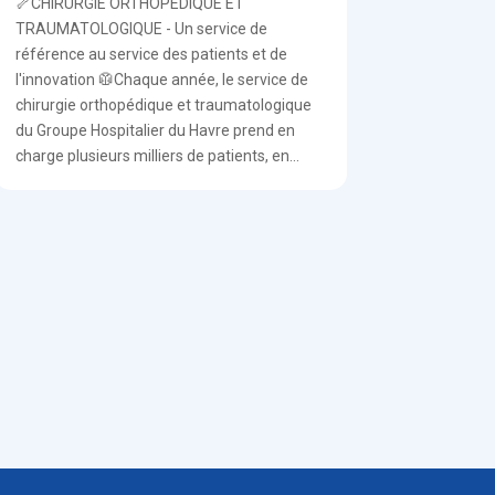
🦴CHIRURGIE ORTHOPEDIQUE ET
TRAUMATOLOGIQUE - Un service de
référence au service des patients et de
l'innovation 🥼Chaque année, le service de
chirurgie orthopédique et traumatologique
du Groupe Hospitalier du Havre prend en
charge plusieurs milliers de patients, en...