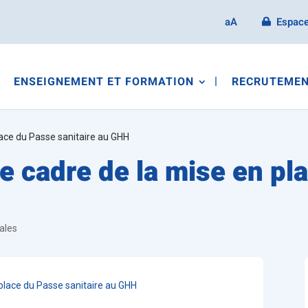
aA
Espace
ENSEIGNEMENT ET FORMATION
RECRUTEMEN
lace du Passe sanitaire au GHH
le cadre de la mise en pl
ales
 place du Passe sanitaire au GHH