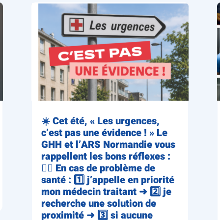
☀️ Cet été, « Les urgences,
c’est pas une évidence ! » Le
GHH et l’ARS Normandie vous
rappellent les bons réflexes :
👨‍⚕️ En cas de problème de
santé : 1️⃣ j’appelle en priorité
mon médecin traitant ➜ 2️⃣ je
recherche une solution de
proximité ➜ 3️⃣ si aucune