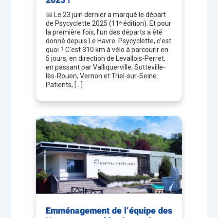
2025 !
📅 Le 23 juin dernier a marqué le départ
de Psycyclette 2025 (11ᵉ édition). Et pour
la première fois, l’un des départs a été
donné depuis Le Havre. Psycyclette, c’est
quoi ? C’est 310 km à vélo à parcourir en
5 jours, en direction de Levallois-Perret,
en passant par Valliquerville, Sotteville-
lès-Rouen, Vernon et Triel-sur-Seine.
Patients, […]
Emménagement de l’équipe des