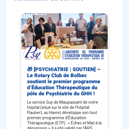
Infirmiers Diplômés d’Etat
Aides-soignants
Secrétaires
🎁 [PSYCHIATRIE | SOUTIEN] –
Le Rotary Club de Bolbec
soutient le premier programme
d’Éducation Thérapeutique du
pôle de Psychiatrie du GHH !
Le service Guy de Maupassant de notre
hôpital (situé sur le site de l’hôpital
Flaubert, au Havre) développe son tout
premier programme d’Éducation
Thérapeutique (ETP) : « Échec et Mat à la
dépression ». Il a été validé par l’ARS