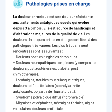
Pathologies prises en charge
La douleur chronique est une douleur résistante
aux traitements antalgiques usuels qui évolue
depuis 3 à 6 mois. Elle est source de handicaps et
d’altérations majeures de la qualité de vie.
Les
douleurs chroniques prises en charge sont liées à des
pathologies très variées. Les plus fréquemment
rencontrées sont les suivantes :
– Douleurs post-chirurgicales chroniques.
– Douleurs neuropathiques complexes (y compris les
douleurs post zostériennes, diabète, post
chimiothérapie).
– Lombalgies, troubles musculosquelettiques,
douleurs ostéoarticulaires (spondylarthrite
ankylosante, polyarthrite rhumatoïde…).
– Syndrome polyalgique diffus (fibromyalgie).
– Migraines et céphalées, névralgies faciales, algies
vasculaires, douleurs orofaciales.