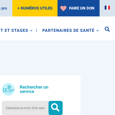
 pro
+ NUMÉROS UTILES
FAIRE UN DON
T ET STAGES
PARTENAIRES DE SANTÉ
Rechercher un
service