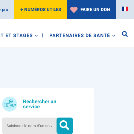
 pro
+ NUMÉROS UTILES
FAIRE UN DON
T ET STAGES
PARTENAIRES DE SANTÉ
Rechercher un
service