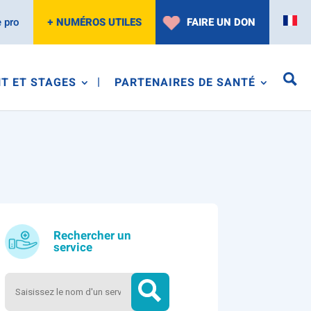
 pro
+ NUMÉROS UTILES
FAIRE UN DON
T ET STAGES
PARTENAIRES DE SANTÉ
Rechercher un
service