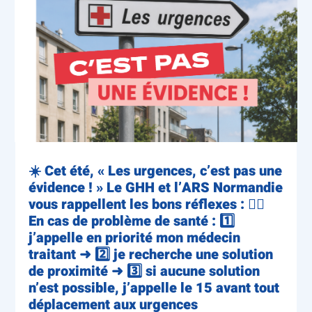
☀️ Cet été, « Les urgences, c’est pas une
évidence ! » Le GHH et l’ARS Normandie
vous rappellent les bons réflexes : 👨‍⚕️
En cas de problème de santé : 1️⃣
j’appelle en priorité mon médecin
traitant ➜ 2️⃣ je recherche une solution
de proximité ➜ 3️⃣ si aucune solution
n’est possible, j’appelle le 15 avant tout
déplacement aux urgences