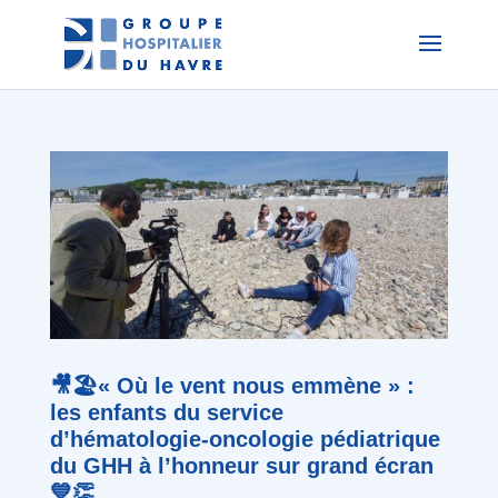
🎥🏖️« Où le vent nous emmène » :
les enfants du service
d’hématologie-oncologie pédiatrique
du GHH à l’honneur sur grand écran
💙👏