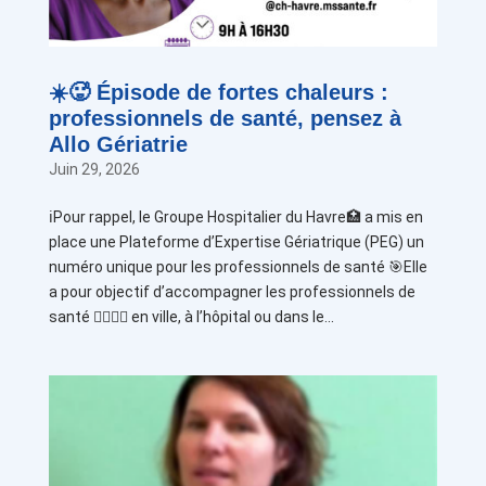
☀️🥵 Épisode de fortes chaleurs :
professionnels de santé, pensez à
Allo Gériatrie
Juin 29, 2026
ℹ️Pour rappel, le Groupe Hospitalier du Havre🏥 a mis en
place une Plateforme d’Expertise Gériatrique (PEG) un
numéro unique pour les professionnels de santé 🎯Elle
a pour objectif d’accompagner les professionnels de
santé 👩‍⚕️👨‍⚕️ en ville, à l’hôpital ou dans le...