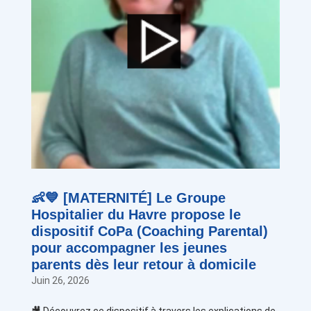
👶💙 [MATERNITÉ] Le Groupe
Hospitalier du Havre propose le
dispositif CoPa (Coaching Parental)
pour accompagner les jeunes
parents dès leur retour à domicile
Juin 26, 2026
🎥 Découvrez ce dispositif à travers les explications de