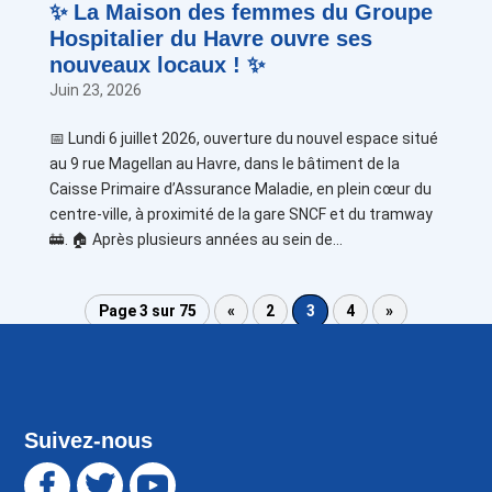
✨ La Maison des femmes du Groupe
Hospitalier du Havre ouvre ses
nouveaux locaux ! ✨
Juin 23, 2026
📅 Lundi 6 juillet 2026, ouverture du nouvel espace situé
au 9 rue Magellan au Havre, dans le bâtiment de la
Caisse Primaire d’Assurance Maladie, en plein cœur du
centre-ville, à proximité de la gare SNCF et du tramway
🚋. 🏠 Après plusieurs années au sein de...
Page 3 sur 75
«
2
3
4
»
Suivez-nous