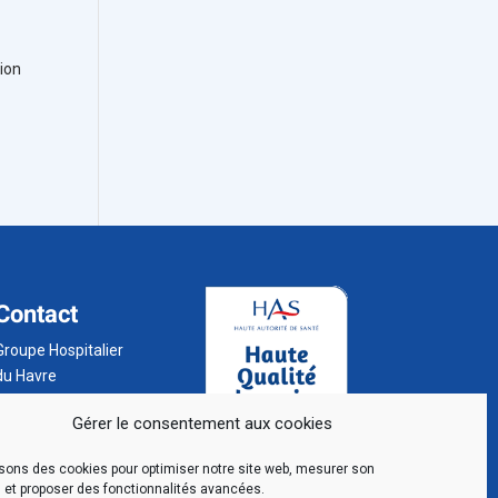
sion
Contact
Groupe Hospitalier
du Havre
BP 24
Gérer le consentement aux cookies
76 083 Le Havre
Cedex
isons des cookies pour optimiser notre site web, mesurer son
02 32 73 32 32
 et proposer des fonctionnalités avancées.