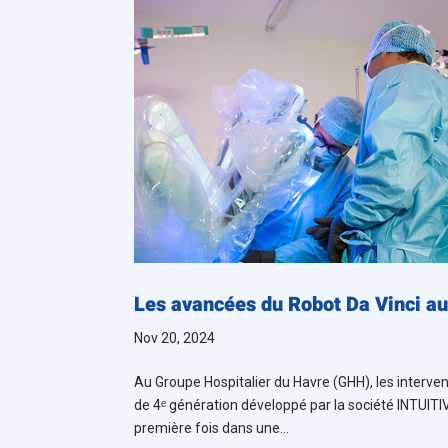
Les avancées du Robot Da Vinci a
Nov 20, 2024
Au Groupe Hospitalier du Havre (GHH), les interve
de 4ᵉ génération développé par la société INTUITIVE
première fois dans une...