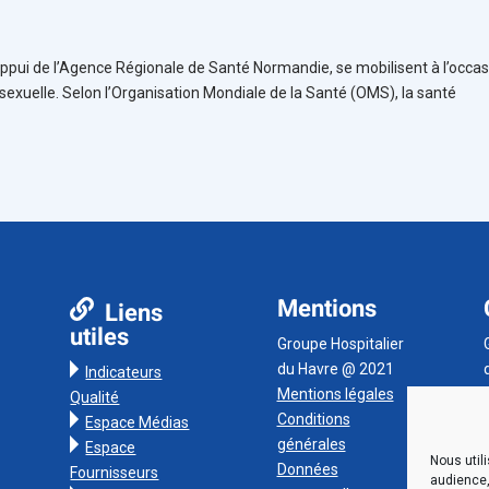
’appui de l’Agence Régionale de Santé Normandie, se mobilisent à l’occa
sexuelle. Selon l’Organisation Mondiale de la Santé (OMS), la santé
Mentions
Liens
utiles
Groupe Hospitalier
du Havre @ 2021
Indicateurs
Mentions légales
Qualité
Conditions
Espace Médias
générales
Espace
Nous util
Données
Fournisseurs
audience,