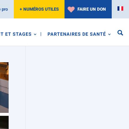
 pro
+ NUMÉROS UTILES
FAIRE UN DON
T ET STAGES
PARTENAIRES DE SANTÉ