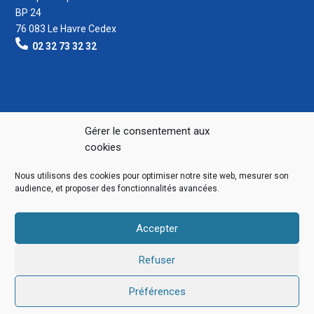
BP 24
76 083 Le Havre Cedex
02 32 73 32 32
Gérer le consentement aux
cookies
Nous utilisons des cookies pour optimiser notre site web, mesurer son
audience, et proposer des fonctionnalités avancées.
Accepter
Refuser
Préférences