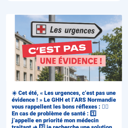
☀️ Cet été, « Les urgences, c’est pas une
évidence ! » Le GHH et l’ARS Normandie
vous rappellent les bons réflexes : 👨‍⚕️
En cas de problème de santé : 1️⃣
j’appelle en priorité mon médecin
traitant ➜ 2️⃣ je recherche une solution