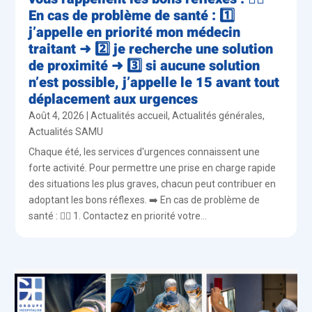
En cas de problème de santé : 1️⃣
j’appelle en priorité mon médecin
traitant ➜ 2️⃣ je recherche une solution
de proximité ➜ 3️⃣ si aucune solution
n’est possible, j’appelle le 15 avant tout
déplacement aux urgences
Août 4, 2026
|
Actualités accueil
,
Actualités générales
,
Actualités SAMU
Chaque été, les services d'urgences connaissent une
forte activité. Pour permettre une prise en charge rapide
des situations les plus graves, chacun peut contribuer en
adoptant les bons réflexes. ➡️ En cas de problème de
santé : 👨‍⚕️ 1. Contactez en priorité votre...