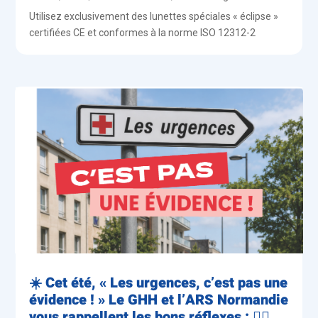
Utilisez exclusivement des lunettes spéciales « éclipse »
certifiées CE et conformes à la norme ISO 12312-2
☀️ Cet été, « Les urgences, c’est pas une
évidence ! » Le GHH et l’ARS Normandie
vous rappellent les bons réflexes : 👨‍⚕️