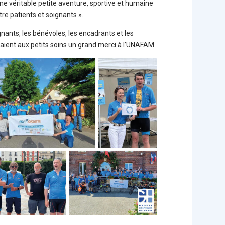
 une véritable petite aventure, sportive et humaine
tre patients et soignants ».
ants, les bénévoles, les encadrants et les
étaient aux petits soins un grand merci à l’UNAFAM.