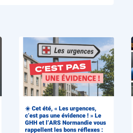
☀️ Cet été, « Les urgences,
c’est pas une évidence ! » Le
GHH et l’ARS Normandie vous
rappellent les bons réflexes :