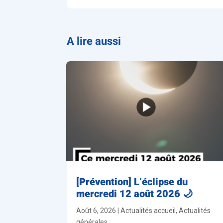
A lire aussi
[Prévention] L’éclipse du
mercredi 12 août 2026 🌙
Août 6, 2026
|
Actualités accueil
,
Actualités
générales