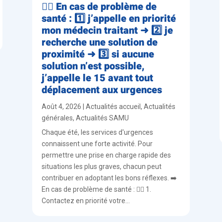
👨‍⚕️ En cas de problème de
santé : 1️⃣ j’appelle en priorité
mon médecin traitant ➜ 2️⃣ je
recherche une solution de
proximité ➜ 3️⃣ si aucune
solution n’est possible,
j’appelle le 15 avant tout
déplacement aux urgences
Août 4, 2026
|
Actualités accueil
,
Actualités
générales
,
Actualités SAMU
Chaque été, les services d'urgences
connaissent une forte activité. Pour
permettre une prise en charge rapide des
situations les plus graves, chacun peut
contribuer en adoptant les bons réflexes. ➡️
En cas de problème de santé : 👨‍⚕️ 1.
Contactez en priorité votre...