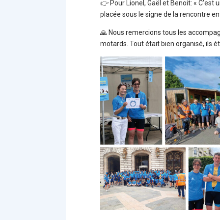
👉 Pour Lionel, Gaël et Benoit: « C’est
placée sous le signe de la rencontre en
🙏 Nous remercions tous les accompagn
motards. Tout était bien organisé, ils 