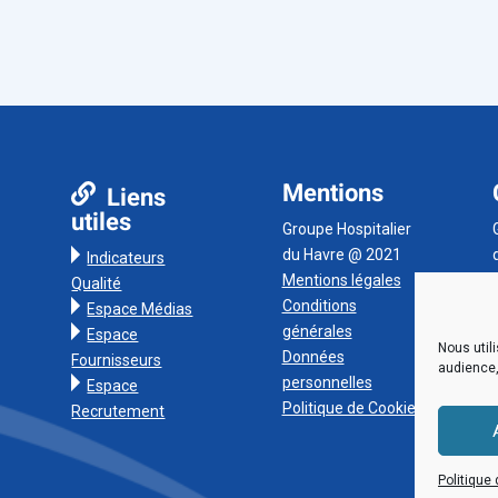
Mentions
Liens
utiles
Groupe Hospitalier
du Havre @ 2021
Indicateurs
Mentions légales
Qualité
Conditions
Espace Médias
générales
Espace
Nous util
Données
Fournisseurs
audience,
personnelles
Espace
Politique de Cookies
Recrutement
Politique