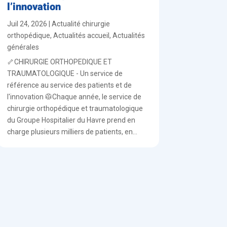
l’innovation
Juil 24, 2026
|
Actualité chirurgie
orthopédique
,
Actualités accueil
,
Actualités
générales
🦴CHIRURGIE ORTHOPEDIQUE ET
TRAUMATOLOGIQUE - Un service de
référence au service des patients et de
l'innovation 🥼Chaque année, le service de
chirurgie orthopédique et traumatologique
du Groupe Hospitalier du Havre prend en
charge plusieurs milliers de patients, en...