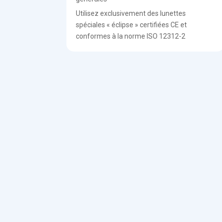
Utilisez exclusivement des lunettes
spéciales « éclipse » certifiées CE et
conformes à la norme ISO 12312-2