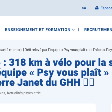
aA
Espace
ENSEIGNEMENT ET FORMATION
RECRUTEMEN
anté mentale | Défi relevé par l’équipe « Psy vous plaît » de l’hôpital Psy
: 318 km à vélo pour la 
équipe « Psy vous plaît » 
rre Janet du GHH 🚴‍♂️
ales
,
Actualités psychiatrie