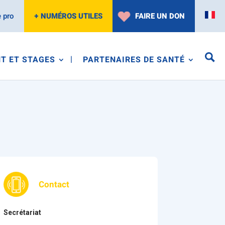
 pro
+ NUMÉROS UTILES
FAIRE UN DON
T ET STAGES
PARTENAIRES DE SANTÉ
Contact
Secrétariat