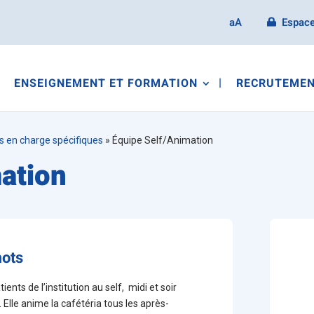
aA
Espace
ENSEIGNEMENT ET FORMATION
RECRUTEMEN
s en charge spécifiques
»
Équipe Self/Animation
ation
mots
ents de l’institution au self, midi et soir
Elle anime la cafétéria tous les après-