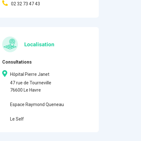
02 32 73 47 43
Localisation
Consultations
Hôpital Pierre Janet
47 rue de Tourneville
76600 Le Havre
Espace Raymond Queneau
Le Self