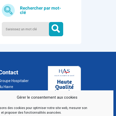
Rechercher par mot-
clé
Contact
Groupe Hospitalier
du Havre
BP 24
Gérer le consentement aux cookies
76 083 Le Havre
Cedex
isons des cookies pour optimiser notre site web, mesurer son
02 32 73 32 32
 et proposer des fonctionnalités avancées.