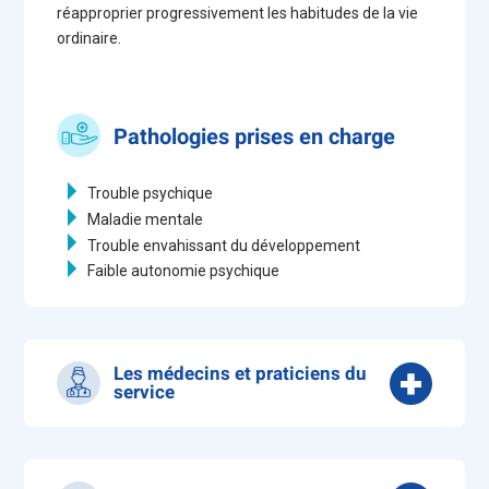
réapproprier progressivement les habitudes de la vie
ordinaire.
Pathologies prises en charge
Trouble psychique
Maladie mentale
Trouble envahissant du développement
Faible autonomie psychique
Les médecins et praticiens du
service
Dr MASCAREL Théodore
(Responsable du
service)