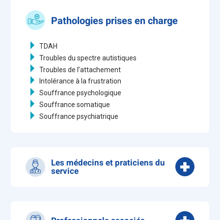
Pathologies prises en charge
TDAH
Troubles du spectre autistiques
Troubles de l’attachement
Intolérance à la frustration
Souffrance psychologique
Souffrance somatique
Souffrance psychiatrique
Les médecins et praticiens du
service
Pr APTER Gisèle - Professeur d'université en
Pédopsychiatrie