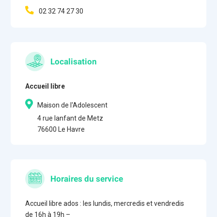
02 32 74 27 30
Localisation
Accueil libre
Maison de l'Adolescent
4 rue lanfant de Metz
76600 Le Havre
Horaires du service
Accueil libre ados : les lundis, mercredis et vendredis
de 16h à 19h –