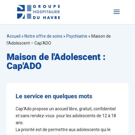
Accueil
»
Notre offre de soins
»
Psychiatrie
»
Maison de
l’Adolescent – Cap’ADO
Maison de l'Adolescent :
Cap'ADO
Le service en quelques mots
Cap’Ado propose un accueil libre, gratuit, confidentiel
et sans rendez-vous pour les adolescents de 12 à 18
ans.
La priorité est de permettre aux adolescents qui le