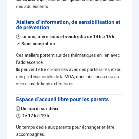
des adolescents.
Ateliers d’information, de sensibilisation et
de prévention
🕑
Lundis, mercredis et vendredis de 14 h à 16 h
📌
Sans inscription
Ces ateliers portent sur des thématiques en lien avec
l’adolescence.
Ils peuvent être co-animés avec des partenaires et/ou
des professionnels de la MDA, dans nos locaux ou au
sein d’institutions extérieures.
Espace d’accueil libre pour les parents
🗓
Un mardi sur deux
🕔
De 17 h à 19 h
Un temps dédié aux parents pour échanger et être
accompagnés.