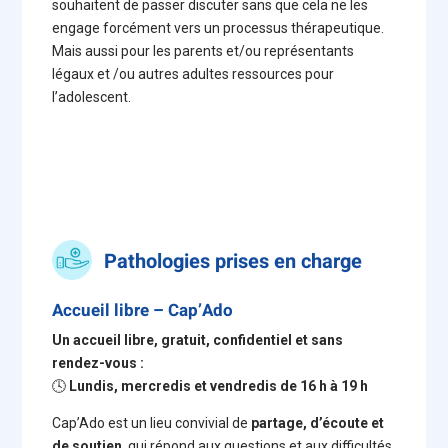
souhaitent de passer discuter sans que cela ne les
engage forcément vers un processus thérapeutique.
Mais aussi pour les parents et/ou représentants
légaux et /ou autres adultes ressources pour
l’adolescent.
Pathologies prises en charge
Accueil libre –
Cap’Ado
Un accueil libre, gratuit, confidentiel et sans
rendez-vous :
🕓
Lundis, mercredis et vendredis de 16 h à 19 h
Cap’Ado est un lieu convivial de
partage, d’écoute et
de soutien
, qui répond aux questions et aux difficultés