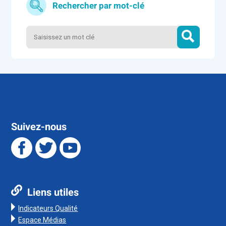
EMMA.
Rechercher par mot-clé
Deux jeudi par mois, une ” journée sein ” est organisée
à Jacques Monod où nous vous proposons un
dépistage.
Suivez-nous
Liens utiles
Indicateurs Qualité
Espace Médias