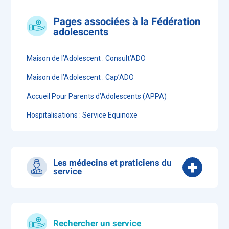
Pages associées à la Fédération
adolescents
Maison de l’Adolescent : Consult’ADO
Maison de l’Adolescent : Cap’ADO
Accueil Pour Parents d’Adolescents (APPA)
Hospitalisations : Service Equinoxe
Les médecins et praticiens du
service
Dr BENSABER Farah - Pédopsychiatre
(Responsable du service)
Dr CHAIGNEAU Ulrike - Somaticiens
Rechercher un service