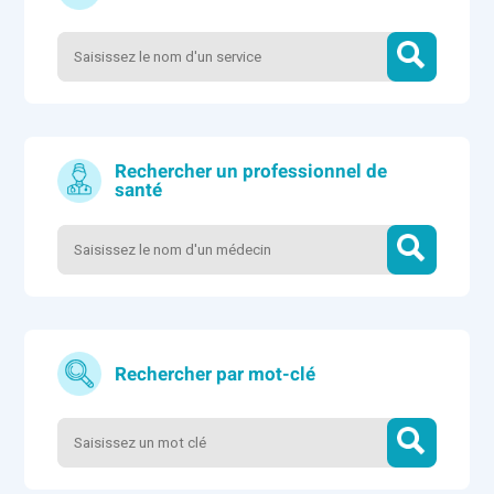
Dr CHEVILLARD Céline
Dr CORON Beatrice - Pédopsychiatre
Dr STOLLER Joachim - Pédiatre-Somaticiens
Dr TRIMECH Chiraz - Pédopsychiatre
Rechercher un professionnel de
santé
Rechercher par mot-clé