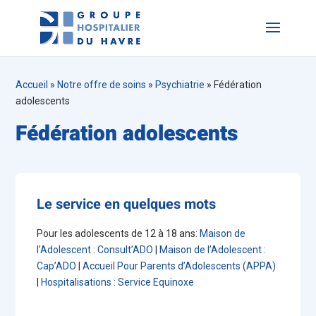
Accueil
»
Notre offre de soins
»
Psychiatrie
»
Fédération
adolescents
Fédération adolescents
Le service en quelques mots
Pour les adolescents de 12 à 18 ans:
Maison de
l’Adolescent : Consult’ADO
|
Maison de l’Adolescent :
Cap’ADO
|
Accueil Pour Parents d’Adolescents (APPA)
|
Hospitalisations : Service Equinoxe