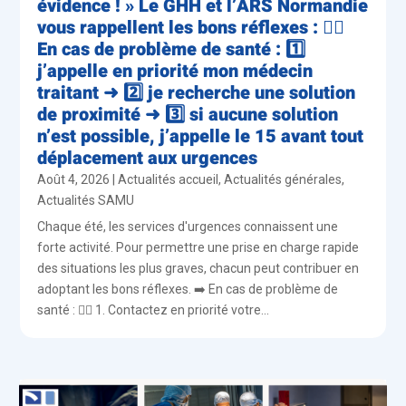
évidence ! » Le GHH et l’ARS Normandie
vous rappellent les bons réflexes : 👨‍⚕️
En cas de problème de santé : 1️⃣
j’appelle en priorité mon médecin
traitant ➜ 2️⃣ je recherche une solution
de proximité ➜ 3️⃣ si aucune solution
n’est possible, j’appelle le 15 avant tout
déplacement aux urgences
Août 4, 2026
|
Actualités accueil
,
Actualités générales
,
Actualités SAMU
Chaque été, les services d'urgences connaissent une
forte activité. Pour permettre une prise en charge rapide
des situations les plus graves, chacun peut contribuer en
adoptant les bons réflexes. ➡️ En cas de problème de
santé : 👨‍⚕️ 1. Contactez en priorité votre...