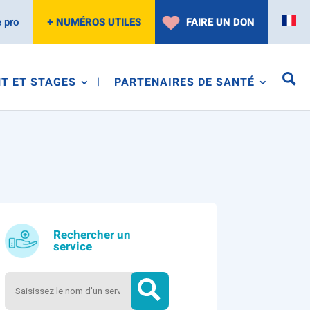
 pro
+ NUMÉROS UTILES
FAIRE UN DON
T ET STAGES
PARTENAIRES DE SANTÉ
Rechercher un
service