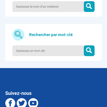
Rechercher par mot-clé
Suivez-nous