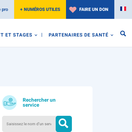
 pro
+ NUMÉROS UTILES
FAIRE UN DON
T ET STAGES
PARTENAIRES DE SANTÉ
Rechercher un
service