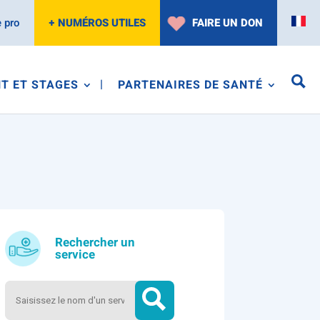
 pro
+ NUMÉROS UTILES
FAIRE UN DON
T ET STAGES
PARTENAIRES DE SANTÉ
Rechercher un
service