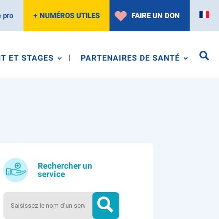
 pro
+ NUMÉROS UTILES
FAIRE UN DON
T ET STAGES
PARTENAIRES DE SANTÉ
Rechercher un
service