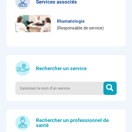
Services associés
Rhumatologie
(Responsable de service)
Rechercher un service
Rechercher un professionnel de
santé