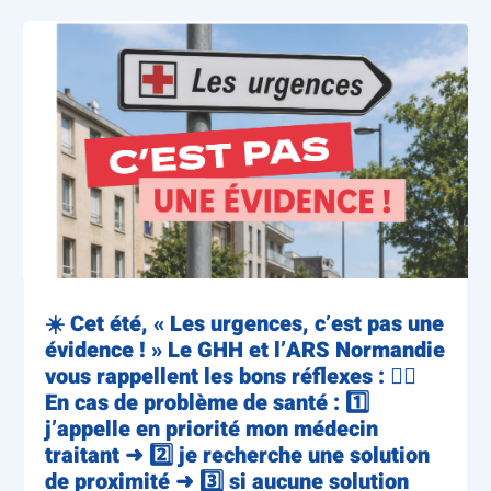
☀️ Cet été, « Les urgences, c’est pas une
évidence ! » Le GHH et l’ARS Normandie
vous rappellent les bons réflexes : 👨‍⚕️
En cas de problème de santé : 1️⃣
j’appelle en priorité mon médecin
traitant ➜ 2️⃣ je recherche une solution
de proximité ➜ 3️⃣ si aucune solution