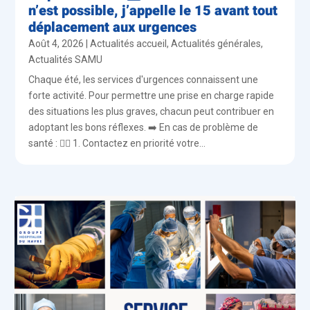
n’est possible, j’appelle le 15 avant tout
déplacement aux urgences
Août 4, 2026
|
Actualités accueil
,
Actualités générales
,
Actualités SAMU
Chaque été, les services d'urgences connaissent une
forte activité. Pour permettre une prise en charge rapide
des situations les plus graves, chacun peut contribuer en
adoptant les bons réflexes. ➡️ En cas de problème de
santé : 👨‍⚕️ 1. Contactez en priorité votre...