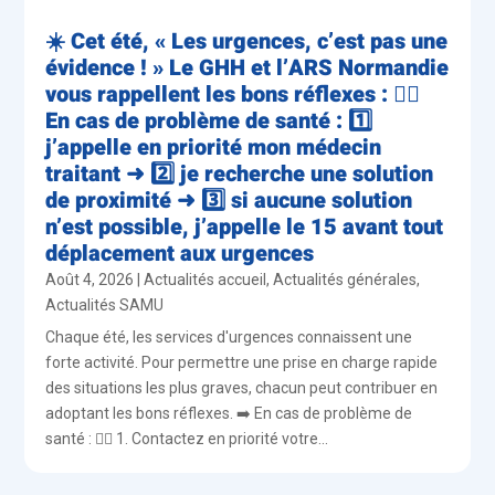
☀️ Cet été, « Les urgences, c’est pas une
évidence ! » Le GHH et l’ARS Normandie
vous rappellent les bons réflexes : 👨‍⚕️
En cas de problème de santé : 1️⃣
j’appelle en priorité mon médecin
traitant ➜ 2️⃣ je recherche une solution
de proximité ➜ 3️⃣ si aucune solution
n’est possible, j’appelle le 15 avant tout
déplacement aux urgences
Août 4, 2026
|
Actualités accueil
,
Actualités générales
,
Actualités SAMU
Chaque été, les services d'urgences connaissent une
forte activité. Pour permettre une prise en charge rapide
des situations les plus graves, chacun peut contribuer en
adoptant les bons réflexes. ➡️ En cas de problème de
santé : 👨‍⚕️ 1. Contactez en priorité votre...