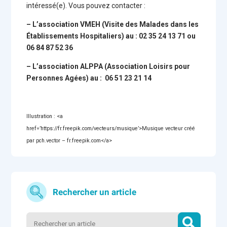
intéressé(e). Vous pouvez contacter :
– L’association VMEH (Visite des Malades dans les
Établissements Hospitaliers) au : 02 35 24 13 71 ou
06 84 87 52 36
– L’association ALPPA (Association Loisirs pour
Personnes Agées) au : 06 51 23 21 14
Illustration : <a
href=’https://fr.freepik.com/vecteurs/musique’>Musique vecteur créé
par pch.vector – fr.freepik.com</a>
Rechercher un article