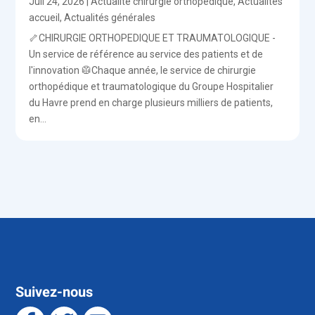
Juil 24, 2026
|
Actualité chirurgie orthopédique
,
Actualités
accueil
,
Actualités générales
🦴CHIRURGIE ORTHOPEDIQUE ET TRAUMATOLOGIQUE -
Un service de référence au service des patients et de
l'innovation 🥼Chaque année, le service de chirurgie
orthopédique et traumatologique du Groupe Hospitalier
du Havre prend en charge plusieurs milliers de patients,
en...
Suivez-nous