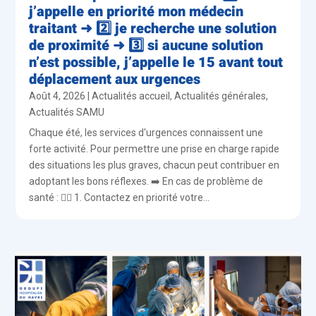
j’appelle en priorité mon médecin
traitant ➜ 2️⃣ je recherche une solution
de proximité ➜ 3️⃣ si aucune solution
n’est possible, j’appelle le 15 avant tout
déplacement aux urgences
Août 4, 2026
|
Actualités accueil
,
Actualités générales
,
Actualités SAMU
Chaque été, les services d'urgences connaissent une
forte activité. Pour permettre une prise en charge rapide
des situations les plus graves, chacun peut contribuer en
adoptant les bons réflexes. ➡️ En cas de problème de
santé : 👨‍⚕️ 1. Contactez en priorité votre...