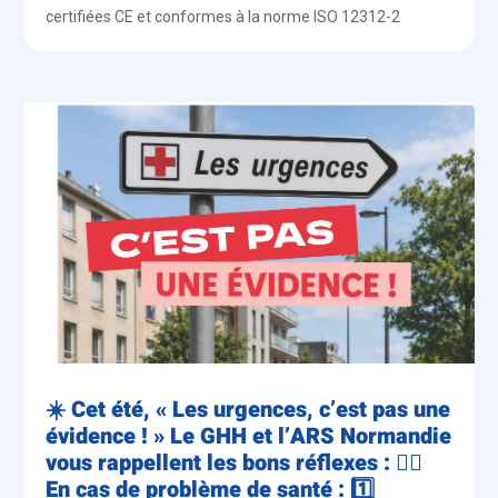
certifiées CE et conformes à la norme ISO 12312-2
☀️ Cet été, « Les urgences, c’est pas une
évidence ! » Le GHH et l’ARS Normandie
vous rappellent les bons réflexes : 👨‍⚕️
En cas de problème de santé : 1️⃣