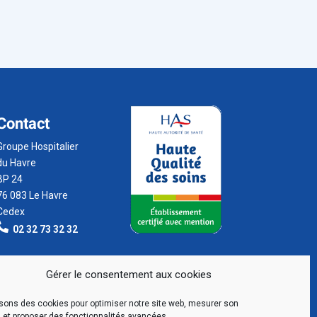
Contact
Groupe Hospitalier
du Havre
BP 24
76 083 Le Havre
Cedex
02 32 73 32 32
Gérer le consentement aux cookies
isons des cookies pour optimiser notre site web, mesurer son
 et proposer des fonctionnalités avancées.