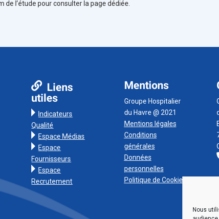
om de l’étude pour consulter la page dédiée.
Mentions
Liens
utiles
Groupe Hospitalier
du Havre @ 2021
Indicateurs
Mentions légales
Qualité
Conditions
Espace Médias
générales
Espace
Données
Fournisseurs
personnelles
Espace
Politique de Cookies
Recrutement
Nous util
audience,