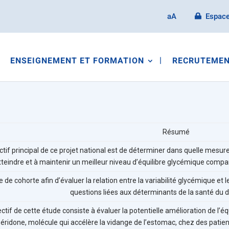
aA
Espace
ENSEIGNEMENT ET FORMATION
RECRUTEMEN
Résumé
ectif principal de ce projet national est de déterminer dans quelle mesure
tteindre et à maintenir un meilleur niveau d’équilibre glycémique compa
 de cohorte afin d’évaluer la relation entre la variabilité glycémique et 
questions liées aux déterminants de la santé du 
ectif de cette étude consiste à évaluer la potentielle amélioration de l’
ridone, molécule qui accélère la vidange de l’estomac, chez des patient