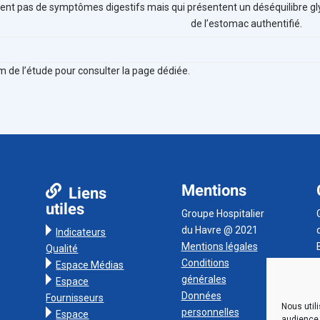
nent pas de symptômes digestifs mais qui présentent un déséquilibre g
de l’estomac authentifié.
om de l’étude pour consulter la page dédiée.
Mentions
Liens
utiles
Groupe Hospitalier
du Havre @ 2021
Indicateurs
Mentions légales
Qualité
Conditions
Espace Médias
générales
Espace
Données
Fournisseurs
Nous util
personnelles
Espace
audience,