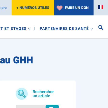
 pro
+ NUMÉROS UTILES
FAIRE UN DON
T ET STAGES
PARTENAIRES DE SANTÉ
e au GHH
Rechercher
un article