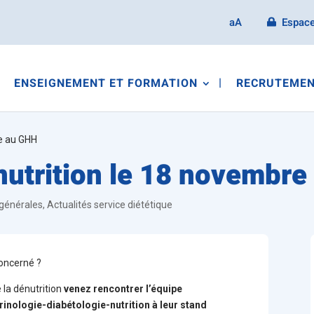
aA
Espace
ENSEIGNEMENT ET FORMATION
RECRUTEMEN
re au GHH
nutrition le 18 novembr
 générales
,
Actualités service diététique
concerné ?
 la dénutrition
venez rencontrer l’équipe
rinologie-diabétologie-nutrition à leur stand