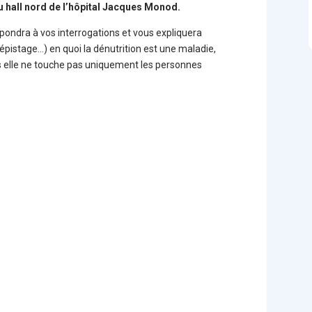
u hall nord de l’hôpital Jacques Monod.
pondra à vos interrogations et vous expliquera
dépistage…) en quoi la dénutrition est une maladie,
s elle ne touche pas uniquement les personnes