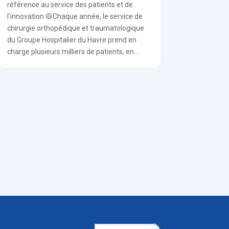
référence au service des patients et de
l'innovation 🥼Chaque année, le service de
chirurgie orthopédique et traumatologique
du Groupe Hospitalier du Havre prend en
charge plusieurs milliers de patients, en...