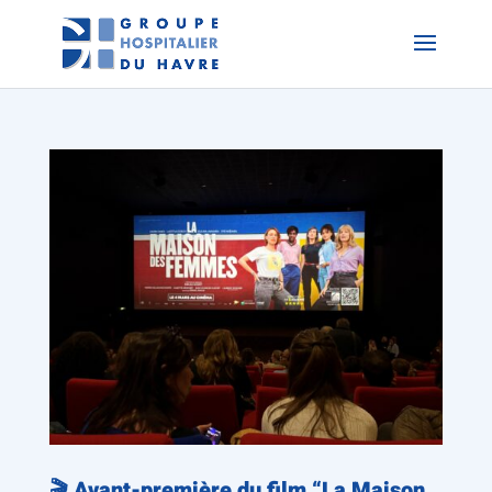
🎬 Avant-première du film “La Maison