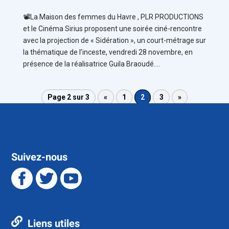
📽️La Maison des femmes du Havre , PLR PRODUCTIONS
et le Cinéma Sirius proposent une soirée ciné-rencontre
avec la projection de « Sidération », un court-métrage sur
la thématique de l’inceste, vendredi 28 novembre, en
présence de la réalisatrice Guila Braoudé....
Page 2 sur 3
«
1
2
3
»
Suivez-nous
Liens utiles