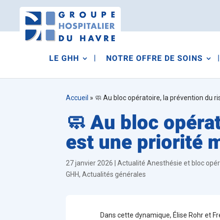
LE GHH
NOTRE OFFRE DE SOINS
Accueil
»
🧼 Au bloc opératoire, la prévention du r
🧼 Au bloc opérat
est une priorité 
27 janvier 2026
|
Actualité Anesthésie et bloc opér
GHH
,
Actualités générales
Dans cette dynamique, Élise Rohr et Fr