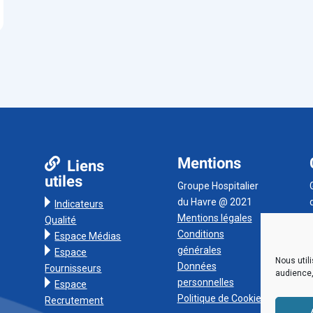
Mentions
Liens
utiles
Groupe Hospitalier
du Havre @ 2021
Indicateurs
Mentions légales
Qualité
Conditions
Espace Médias
générales
Espace
Nous util
Données
Fournisseurs
audience,
personnelles
Espace
Politique de Cookies
Recrutement