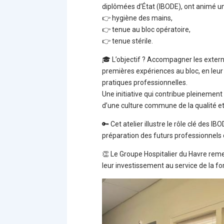
diplômées d’État (IBODE), ont animé u
👉 hygiène des mains,
👉 tenue au bloc opératoire,
👉 tenue stérile.
🎓 L’objectif ? Accompagner les extern
premières expériences au bloc, en leur
pratiques professionnelles.
Une initiative qui contribue pleinement
d’une culture commune de la qualité et 
🔑 Cet atelier illustre le rôle clé des I
préparation des futurs professionnels 
👏 Le Groupe Hospitalier du Havre reme
leur investissement au service de la f