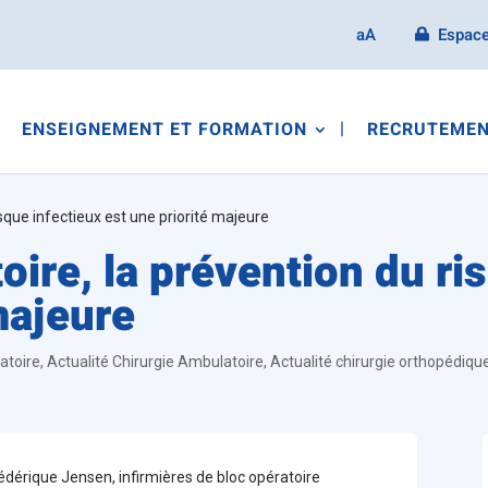
aA
Espace
ENSEIGNEMENT ET FORMATION
RECRUTEMEN
isque infectieux est une priorité majeure
oire, la prévention du ri
majeure
atoire
,
Actualité Chirurgie Ambulatoire
,
Actualité chirurgie orthopédiqu
édérique Jensen, infirmières de bloc opératoire