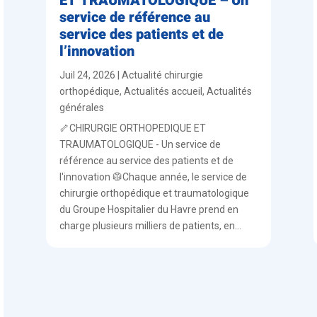
ET TRAUMATOLOGIQUE – Un
service de référence au
service des patients et de
l’innovation
Juil 24, 2026
|
Actualité chirurgie
orthopédique
,
Actualités accueil
,
Actualités
générales
🦴CHIRURGIE ORTHOPEDIQUE ET
TRAUMATOLOGIQUE - Un service de
référence au service des patients et de
l'innovation 🥼Chaque année, le service de
chirurgie orthopédique et traumatologique
du Groupe Hospitalier du Havre prend en
charge plusieurs milliers de patients, en...