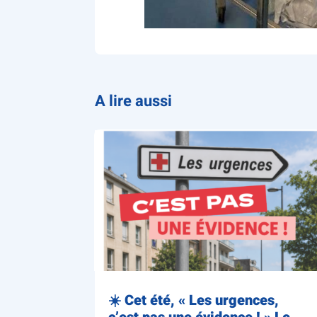
A lire aussi
☀️ Cet été, « Les urgences,