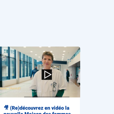
🎥 (Re)découvrez en vidéo la