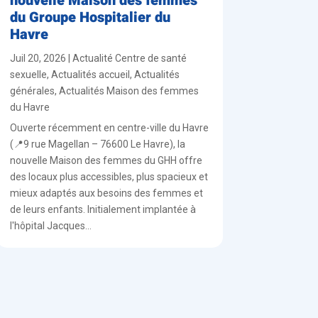
nouvelle Maison des femmes
du Groupe Hospitalier du
Havre
Juil 20, 2026
|
Actualité Centre de santé
sexuelle
,
Actualités accueil
,
Actualités
générales
,
Actualités Maison des femmes
du Havre
Ouverte récemment en centre-ville du Havre
(📍9 rue Magellan – 76600 Le Havre), la
nouvelle Maison des femmes du GHH offre
des locaux plus accessibles, plus spacieux et
mieux adaptés aux besoins des femmes et
de leurs enfants. Initialement implantée à
l'hôpital Jacques...