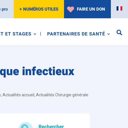
 pro
+ NUMÉROS UTILES
FAIRE UN DON
T ET STAGES
PARTENAIRES DE SANTÉ
sque infectieux
e
,
Actualités accueil
,
Actualités Chirurgie générale
Rechercher