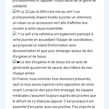
professionnels et rappeler l’importance de ce geste de
solidarité.
Le 22 juin, le GHH s’est mis au vert ! Les
professionnels étaient invités à porter un vêtement,
un ruban ou un accessoire vert afin d’afficher leur
soutien à cette cause essentielle.
Le self et la cafétéria ont également participé à
cette journée en accueillant l’équipe de coordination,
qui proposait un stand d’information avec
documentation et quiz pour échanger autour du don
d’organes et de tissus.
Le don d’organes et de tissus est un acte de
générosité qui permet de sauver des milliers de vies
chaque année.
En France, nous sommes tous donneurs présumés,
sauf si nous avons exprimé notre opposition de notre
vivant. Lorsqu’un don peut être envisagé, les équipes
médicales s’assurent toujours auprès des proches que
le défunt ne s’y était pas opposé. C’est pourquoi il est
essentiel d’en parler avec ses proches. Peu importe la