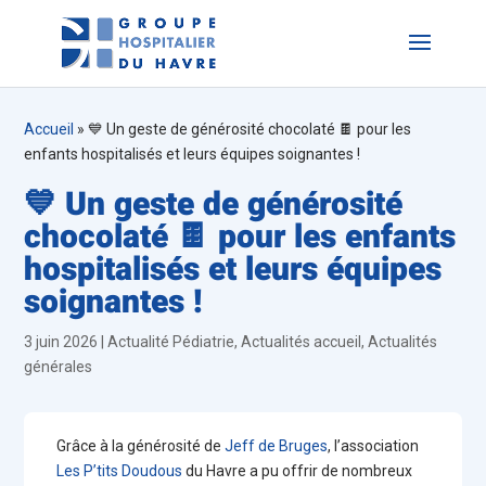
Accueil
»
💙 Un geste de générosité chocolaté 🍫 pour les
enfants hospitalisés et leurs équipes soignantes !
💙 Un geste de générosité
chocolaté 🍫 pour les enfants
hospitalisés et leurs équipes
soignantes !
3 juin 2026
|
Actualité Pédiatrie
,
Actualités accueil
,
Actualités
générales
Grâce à la générosité de
Jeff de Bruges
, l’association
Les P’tits Doudous
du Havre a pu offrir de nombreux