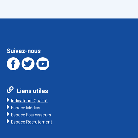
Suivez-nous
Liens utiles
Indicateurs Qualité
Espace Médias
Espace Fournisseurs
Espace Recrutement