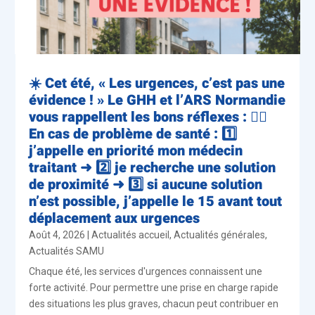
☀️ Cet été, « Les urgences, c’est pas une
évidence ! » Le GHH et l’ARS Normandie
vous rappellent les bons réflexes : 👨‍⚕️
En cas de problème de santé : 1️⃣
j’appelle en priorité mon médecin
traitant ➜ 2️⃣ je recherche une solution
de proximité ➜ 3️⃣ si aucune solution
n’est possible, j’appelle le 15 avant tout
déplacement aux urgences
Août 4, 2026
|
Actualités accueil
,
Actualités générales
,
Actualités SAMU
Chaque été, les services d'urgences connaissent une
forte activité. Pour permettre une prise en charge rapide
des situations les plus graves, chacun peut contribuer en