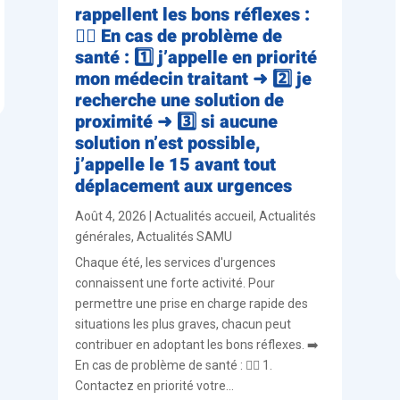
rappellent les bons réflexes :
👨‍⚕️ En cas de problème de
santé : 1️⃣ j’appelle en priorité
mon médecin traitant ➜ 2️⃣ je
recherche une solution de
proximité ➜ 3️⃣ si aucune
solution n’est possible,
j’appelle le 15 avant tout
déplacement aux urgences
Août 4, 2026
|
Actualités accueil
,
Actualités
générales
,
Actualités SAMU
Chaque été, les services d'urgences
connaissent une forte activité. Pour
permettre une prise en charge rapide des
situations les plus graves, chacun peut
contribuer en adoptant les bons réflexes. ➡️
En cas de problème de santé : 👨‍⚕️ 1.
Contactez en priorité votre...