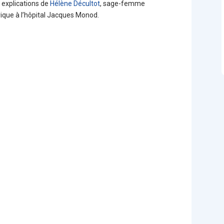
s explications de
Hélène Décultot
, sage-femme
ique à l’hôpital Jacques Monod.