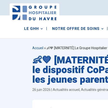
LE GHH
NOTRE OFFRE DE SOINS
Accueil
»
👶💙 [MATERNITÉ] Le Groupe Hospitalier 
👶💙 [MATERNITÉ]
le dispositif Co
les jeunes parent
26 juin 2026
|
Actualités accueil
,
Actualités généra