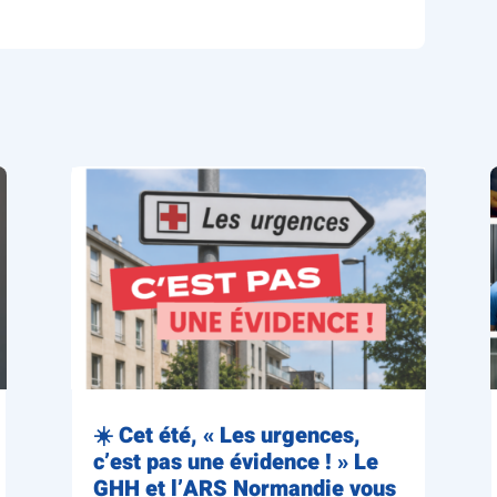
☀️ Cet été, « Les urgences,
c’est pas une évidence ! » Le
GHH et l’ARS Normandie vous