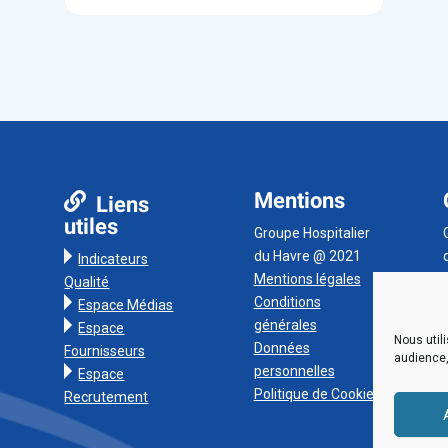
Mentions
Liens
utiles
Groupe Hospitalier
du Havre @ 2021
Indicateurs
Mentions légales
Qualité
Conditions
Espace Médias
générales
Espace
Nous util
Données
Fournisseurs
audience,
personnelles
Espace
Politique de Cookies
Recrutement