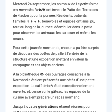
Mercredi 24 septembre, les animaux de
La petite ferme
aux merveilles
🐑🐇🐓 ont investi le Patio des Terrasses
de Flaubert pour la journée. Résidents, patients,
familles 👨‍👩‍👧‍👦, bénévoles et équipes ont ainsi pu,
tout au long de la journée, déambuler dans le patio
pour observer les animaux, les caresser et même les
nourrir.
Pour cette journée normande, chacun a pu être surpris
de découvrir des bottes de paille à l’entrée de la
structure et une exposition mettant en valeur la
campagne et ses objets anciens.
À la bibliothèque 📚, des ouvrages consacrés à la
Normandie étaient présentés aux côtés d’une petite
exposition. La cafétéria ☕ était exceptionnellement
ouverte, et, cerise sur le gâteau, les équipes de la
cuisine avaient préparé un repas normand.
Jusqu’à
quatre générations
étaient réunies pour