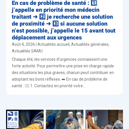
En cas de problème de santé : 1️⃣
j’appelle en priorité mon médecin
traitant ➜ 2️⃣ je recherche une solution
de proximité ➜ 3️⃣ si aucune solution
n’est possible, j’appelle le 15 avant tout
déplacement aux urgences
Août 4, 2026
|
Actualités accueil
,
Actualités générales
,
Actualités SAMU
Chaque été, les services d'urgences connaissent une
forte activité. Pour permettre une prise en charge rapide
des situations les plus graves, chacun peut contribuer en
adoptant les bons réflexes. ➡️ En cas de problème de
santé : 👨‍⚕️ 1. Contactez en priorité votre...