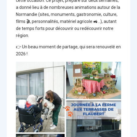
cette occasion. Ce projet, préparé sur deux semaines,
a donné lieu à de nombreuses animations autour de la
Normandie (sites, monuments, gastronomie, culture,
films 🎬, personnalités, matériel agricole 🚜…), autant
de temps forts pour découvrir ou redécouvrir notre
région.
👉 Un beau moment de partage, qui sera renouvelé en
2026 !