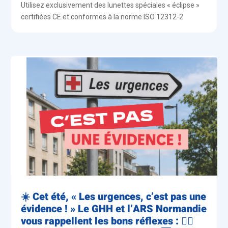
Utilisez exclusivement des lunettes spéciales « éclipse »
certifiées CE et conformes à la norme ISO 12312-2
☀️ Cet été, « Les urgences, c’est pas une
évidence ! » Le GHH et l’ARS Normandie
vous rappellent les bons réflexes : 👨‍⚕️