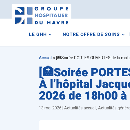
LE GHH
NOTRE OFFRE DE SOINS
Accueil
»
[🏥Soirée PORTES OUVERTES de la matern
[🏥Soirée PORTE
À l’hôpital Jacq
2026 de 18h00 à 
13 mai 2026
|
Actualités accueil
,
Actualités génér