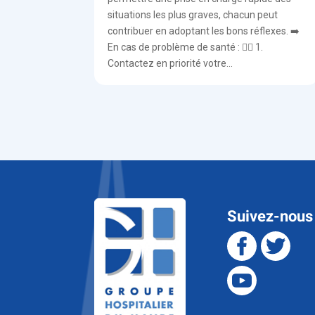
situations les plus graves, chacun peut
contribuer en adoptant les bons réflexes. ➡️
En cas de problème de santé : 👨‍⚕️ 1.
Contactez en priorité votre...
Suivez-nous