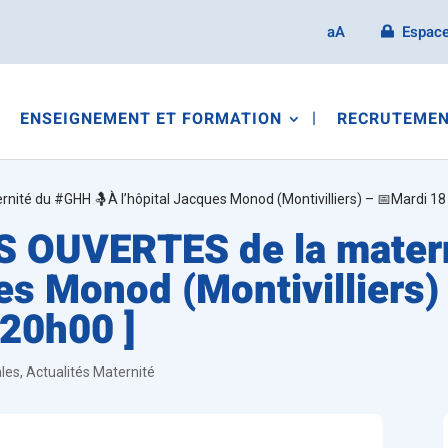
aA
Espace
ENSEIGNEMENT ET FORMATION
RECRUTEMEN
ité du #GHH 🤱À l’hôpital Jacques Monod (Montivilliers) – 📅Mardi 18
S OUVERTES de la mater
ues Monod (Montivilliers)
20h00 ]
ales
,
Actualités Maternité