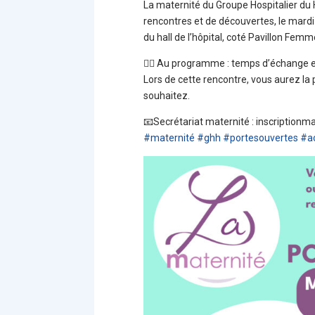
La maternité du Groupe Hospitalier du 
rencontres et de découvertes, le mard
du hall de l’hôpital, coté Pavillon Fem
👩‍⚕️ Au programme : temps d’échange et
Lors de cette rencontre, vous aurez la p
souhaitez.
📧Secrétariat maternité : inscriptionm
#
maternité
#
ghh
#
portesouvertes
#
a