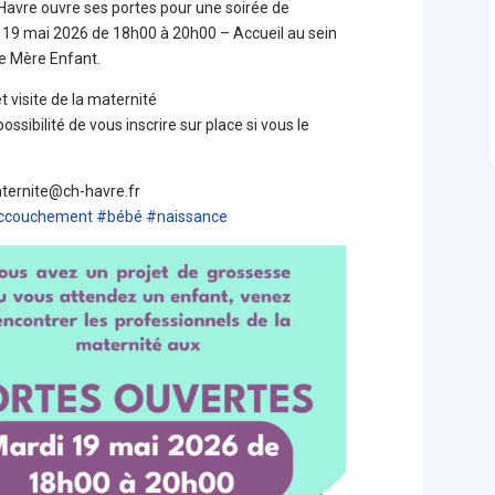
Havre ouvre ses portes pour une soirée de
i 19 mai 2026 de 18h00 à 20h00 – Accueil au sein
me Mère Enfant.
 visite de la maternité
ossibilité de vous inscrire sur place si vous le
aternite@ch-havre.fr
ccouchement
#
bébé
#
naissance