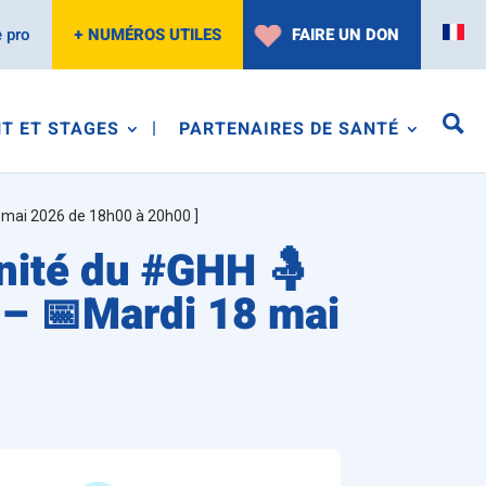
 pro
+ NUMÉROS UTILES
FAIRE UN DON
T ET STAGES
PARTENAIRES DE SANTÉ
 mai 2026 de 18h00 à 20h00 ]
nité du #GHH 🤱
 – 📅Mardi 18 mai