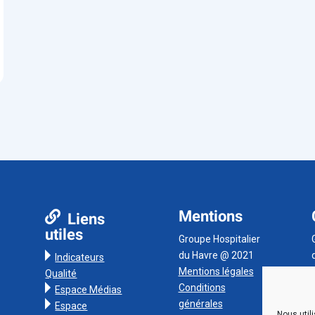
Mentions
Liens
utiles
Groupe Hospitalier
du Havre @ 2021
Indicateurs
Mentions légales
Qualité
Conditions
Espace Médias
générales
Espace
Nous util