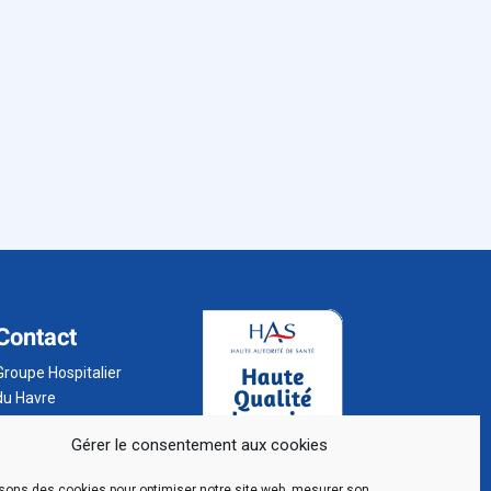
Contact
Groupe Hospitalier
du Havre
BP 24
Gérer le consentement aux cookies
76 083 Le Havre
Cedex
isons des cookies pour optimiser notre site web, mesurer son