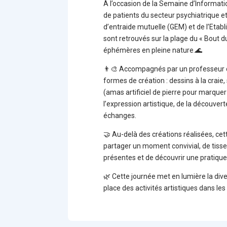
À l’occasion de la Semaine d’Informati
de patients du secteur psychiatrique e
d’entraide mutuelle (GEM) et de l’Eta
sont retrouvés sur la plage du « Bout d
éphémères en pleine nature.🌊
👨‍🎨 Accompagnés par un professeur de
formes de création : dessins à la craie, 
(amas artificiel de pierre pour marquer
l’expression artistique, de la découver
échanges.
🤝 Au-delà des créations réalisées, ce
partager un moment convivial, de tisser
présentes et de découvrir une pratique 
🌿 Cette journée met en lumière la dive
place des activités artistiques dans 