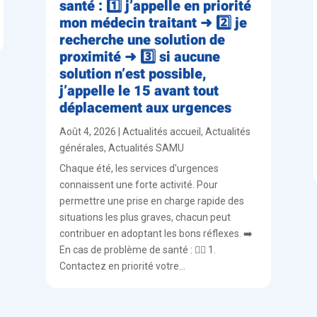
santé : 1️⃣ j’appelle en priorité
mon médecin traitant ➜ 2️⃣ je
recherche une solution de
proximité ➜ 3️⃣ si aucune
solution n’est possible,
j’appelle le 15 avant tout
déplacement aux urgences
Août 4, 2026
|
Actualités accueil
,
Actualités
générales
,
Actualités SAMU
Chaque été, les services d'urgences
connaissent une forte activité. Pour
permettre une prise en charge rapide des
situations les plus graves, chacun peut
contribuer en adoptant les bons réflexes. ➡️
En cas de problème de santé : 👨‍⚕️ 1.
Contactez en priorité votre...