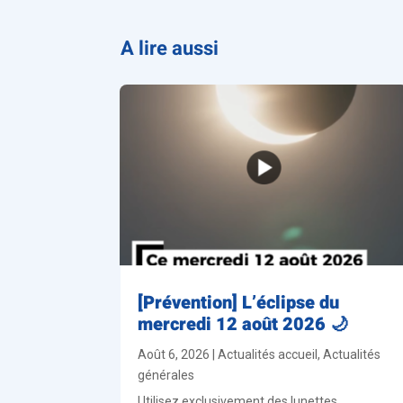
A lire aussi
[Prévention] L’éclipse du
mercredi 12 août 2026 🌙
Août 6, 2026
|
Actualités accueil
,
Actualités
générales
Utilisez exclusivement des lunettes