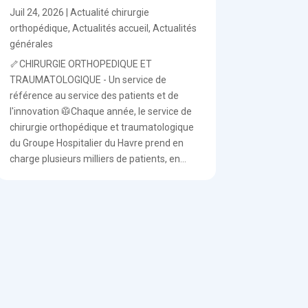
Juil 24, 2026
|
Actualité chirurgie
orthopédique
,
Actualités accueil
,
Actualités
générales
🦴CHIRURGIE ORTHOPEDIQUE ET
TRAUMATOLOGIQUE - Un service de
référence au service des patients et de
l'innovation 🥼Chaque année, le service de
chirurgie orthopédique et traumatologique
du Groupe Hospitalier du Havre prend en
charge plusieurs milliers de patients, en...