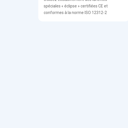
spéciales « éclipse » certifiées CE et
conformes à la norme ISO 12312-2