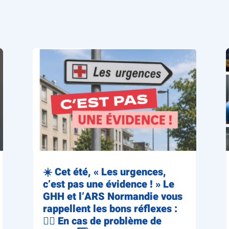
☀️ Cet été, « Les urgences,
c’est pas une évidence ! » Le
GHH et l’ARS Normandie vous
rappellent les bons réflexes :
👨‍⚕️ En cas de problème de