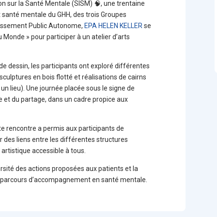
on sur la Santé Mentale (SISM) 🧠, une trentaine
t santé mentale du GHH, des trois Groupes
blissement Public Autonome,
EPA HELEN KELLER
se
u Monde » pour participer à un atelier d’arts
 dessin, les participants ont exploré différentes
sculptures en bois flotté et réalisations de cairns
 un lieu). Une journée placée sous le signe de
te et du partage, dans un cadre propice aux
tte rencontre a permis aux participants de
 des liens entre les différentes structures
artistique accessible à tous.
rsité des actions proposées aux patients et la
les parcours d’accompagnement en santé mentale.