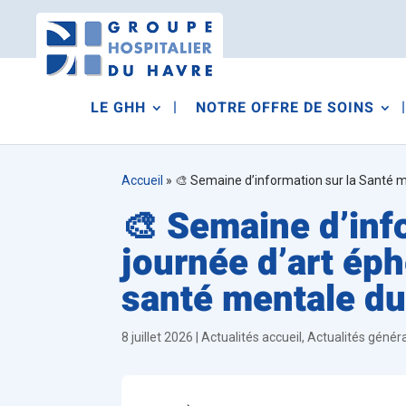
LE GHH
NOTRE OFFRE DE SOINS
Accueil
»
🎨 Semaine d’information sur la Santé m
🎨 Semaine d’inf
journée d’art éph
santé mentale d
8 juillet 2026
|
Actualités accueil
,
Actualités génér