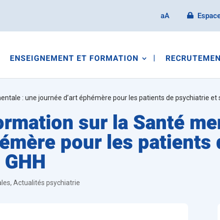
aA
Espace
ENSEIGNEMENT ET FORMATION
RECRUTEMEN
entale : une journée d’art éphémère pour les patients de psychiatrie e
ormation sur la Santé men
émère pour les patients 
u GHH
ales
,
Actualités psychiatrie