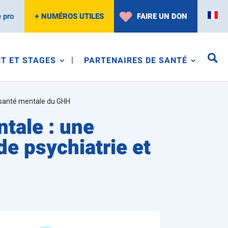
 pro
+ NUMÉROS UTILES
FAIRE UN DON
T ET STAGES
PARTENAIRES DE SANTÉ
t santé mentale du GHH
tale : une
de psychiatrie et