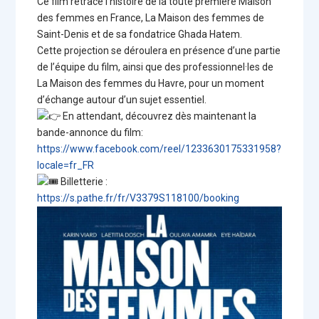
Ce film retrace l’histoire de la toute première Maison
des femmes en France, La Maison des femmes de
Saint-Denis et de sa fondatrice Ghada Hatem.
Cette projection se déroulera en présence d’une partie
de l’équipe du film, ainsi que des professionnel·les de
La Maison des femmes du Havre, pour un moment
d’échange autour d’un sujet essentiel.
En attendant, découvrez dès maintenant la
bande-annonce du film:
https://www.facebook.com/reel/1233630175331958?
locale=fr_FR
Billetterie :
https://s.pathe.fr/fr/V3379S118100/booking