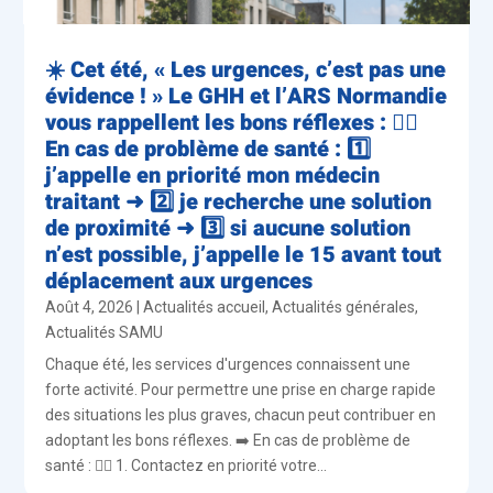
☀️ Cet été, « Les urgences, c’est pas une
évidence ! » Le GHH et l’ARS Normandie
vous rappellent les bons réflexes : 👨‍⚕️
En cas de problème de santé : 1️⃣
j’appelle en priorité mon médecin
traitant ➜ 2️⃣ je recherche une solution
de proximité ➜ 3️⃣ si aucune solution
n’est possible, j’appelle le 15 avant tout
déplacement aux urgences
Août 4, 2026
|
Actualités accueil
,
Actualités générales
,
Actualités SAMU
Chaque été, les services d'urgences connaissent une
forte activité. Pour permettre une prise en charge rapide
des situations les plus graves, chacun peut contribuer en
adoptant les bons réflexes. ➡️ En cas de problème de
santé : 👨‍⚕️ 1. Contactez en priorité votre...