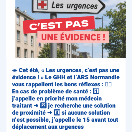
☀️ Cet été, « Les urgences, c’est pas une
évidence ! » Le GHH et l’ARS Normandie
vous rappellent les bons réflexes : 👨‍⚕️
En cas de problème de santé : 1️⃣
j’appelle en priorité mon médecin
traitant ➜ 2️⃣ je recherche une solution
de proximité ➜ 3️⃣ si aucune solution
n’est possible, j’appelle le 15 avant tout
déplacement aux urgences