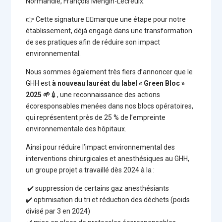
Normandie, François Mengin-Lecreulx.
👉 Cette signature
✍🏼
marque une étape pour notre
établissement, déjà engagé dans une transformation
de ses pratiques afin de réduire son impact
environnemental.
Nous sommes également très fiers d’annoncer que le
GHH est
à nouveau lauréat du label « Green Bloc »
2025
🌱💉
, une reconnaissance des actions
écoresponsables menées dans nos blocs opératoires,
qui représentent près de 25 % de l’empreinte
environnementale des hôpitaux.
Ainsi pour réduire l’impact environnemental des
interventions chirurgicales et anesthésiques au GHH,
un groupe projet a travaillé dès 2024 à la :
✔️ suppression de certains gaz anesthésiants
✔️ optimisation du tri et réduction des déchets (poids
divisé par 3 en 2024)