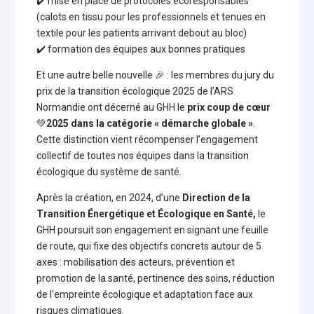
✔️ mise en place de protocoles écoresponsables
(calots en tissu pour les professionnels et tenues en
textile pour les patients arrivant debout au bloc)
✔️ formation des équipes aux bonnes pratiques
Et une autre belle nouvelle 🎉 : les membres du jury du
prix de la transition écologique 2025 de l’ARS
Normandie ont décerné au GHH le
prix coup d
e cœur
💚
2025 dans la catégorie « démarche globale »
.
Cette distinction vient récompenser l’engagement
collectif de toutes nos équipes dans la transition
écologique du système de santé.
Après la création, en 2024, d’une
Direction de la
Transition Énergétique et Écologique en Santé
,
le
GHH poursuit son engagement en signant une feuille
de route, qui fixe des objectifs concrets autour de 5
axes : mobilisation des acteurs, prévention et
promotion de la santé, pertinence des soins, réduction
de l’empreinte écologique et adaptation face aux
risques climatiques.