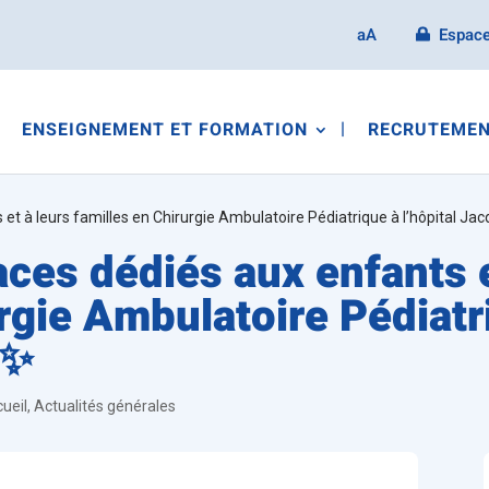
aA
Espace
ENSEIGNEMENT ET FORMATION
RECRUTEMEN
t à leurs familles en Chirurgie Ambulatoire Pédiatrique à l’hôpital J
es dédiés aux enfants e
rgie Ambulatoire Pédiatri
 ✨
cueil
,
Actualités générales