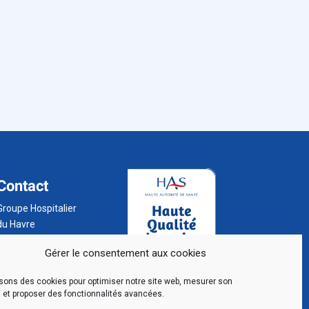
Contact
Groupe Hospitalier
du Havre
BP 24
Gérer le consentement aux cookies
76 083 Le Havre
Cedex
isons des cookies pour optimiser notre site web, mesurer son
02 32 73 32 32
 et proposer des fonctionnalités avancées.