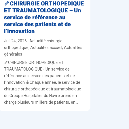
🦴CHIRURGIE ORTHOPEDIQUE
ET TRAUMATOLOGIQUE – Un
service de référence au
service des patients et de
l’innovation
Juil 24, 2026
|
Actualité chirurgie
orthopédique
,
Actualités accueil
,
Actualités
générales
🦴CHIRURGIE ORTHOPEDIQUE ET
TRAUMATOLOGIQUE - Un service de
référence au service des patients et de
l'innovation 🥼Chaque année, le service de
chirurgie orthopédique et traumatologique
du Groupe Hospitalier du Havre prend en
charge plusieurs milliers de patients, en...