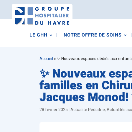
LE GHH
NOTRE OFFRE DE SOINS
Accueil
»
✨ Nouveaux espaces dédiés aux enfants e
✨ Nouveaux espac
familles en Chiru
Jacques Monod!
28 février 2025
|
Actualité Pédiatrie
,
Actualités ac