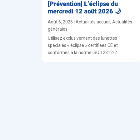
[Prévention] L’éclipse du
mercredi 12 août 2026 🌙
Août 6, 2026
|
Actualités accueil
,
Actualités
générales
Utilisez exclusivement des lunettes
spéciales « éclipse » certifiées CE et
conformes à la norme ISO 12312-2