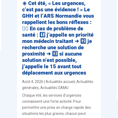
☀️ Cet été, « Les urgences,
c’est pas une évidence ! » Le
GHH et l’ARS Normandie vous
rappellent les bons réflexes :
👨‍⚕️ En cas de problème de
santé : 1️⃣ j’appelle en priorité
mon médecin traitant ➜ 2️⃣ je
recherche une solution de
proximité ➜ 3️⃣ si aucune
solution n’est possible,
j’appelle le 15 avant tout
déplacement aux urgences
Août 4, 2026
|
Actualités accueil
,
Actualités
générales
,
Actualités SAMU
Chaque été, les services d'urgences
connaissent une forte activité. Pour
permettre une prise en charge rapide des
situations les plus graves, chacun peut