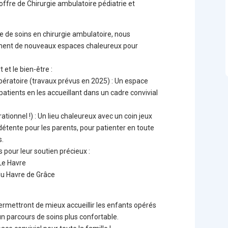
offre de Chirurgie ambulatoire pédiatrie et
fre de soins en chirurgie ambulatoire, nous
ent de nouveaux espaces chaleureux pour
et le bien-être :
opératoire (travaux prévus en 2025) : Un espace
patients en les accueillant dans un cadre convivial
ationnel !) : Un lieu chaleureux avec un coin jeux
détente pour les parents, pour patienter en toute
s.
pour leur soutien précieux :
Le Havre
 du Havre de Grâce
ermettront de mieux accueillir les enfants opérés
 un parcours de soins plus confortable.