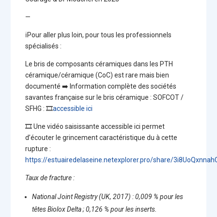
—
ℹ️Pour aller plus loin, pour tous les professionnels
spécialisés :
Le bris de composants céramiques dans les PTH
céramique/céramique (CoC) est rare mais bien
documenté ➡️ Information complète des sociétés
savantes française sur le bris céramique : SOFCOT /
SFHG : 🎞
accessible ici
🎞 Une vidéo saisissante accessible ici permet
d’écouter le grincement caractéristique du à cette
rupture :
https://estuairedelaseine.netexplorer.pro/share/3i8UoQxn
Taux de fracture :
National Joint Registry (UK, 2017) : 0,009 % pour les
têtes Biolox Delta ; 0,126 % pour les inserts.