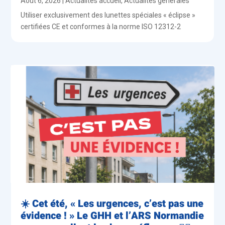
Août 6, 2026
|
Actualités accueil
,
Actualités générales
Utiliser exclusivement des lunettes spéciales « éclipse »
certifiées CE et conformes à la norme ISO 12312-2
☀️ Cet été, « Les urgences, c’est pas une
évidence ! » Le GHH et l’ARS Normandie