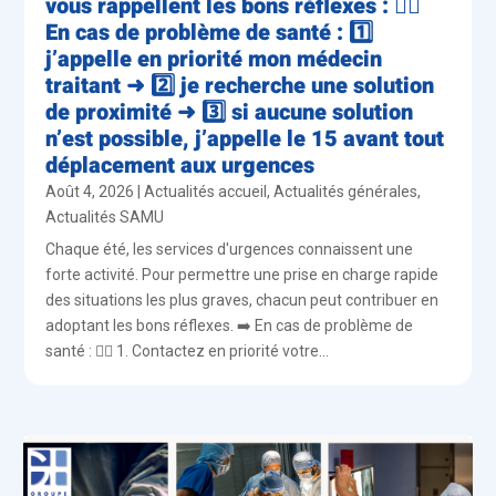
vous rappellent les bons réflexes : 👨‍⚕️
En cas de problème de santé : 1️⃣
j’appelle en priorité mon médecin
traitant ➜ 2️⃣ je recherche une solution
de proximité ➜ 3️⃣ si aucune solution
n’est possible, j’appelle le 15 avant tout
déplacement aux urgences
Août 4, 2026
|
Actualités accueil
,
Actualités générales
,
Actualités SAMU
Chaque été, les services d'urgences connaissent une
forte activité. Pour permettre une prise en charge rapide
des situations les plus graves, chacun peut contribuer en
adoptant les bons réflexes. ➡️ En cas de problème de
santé : 👨‍⚕️ 1. Contactez en priorité votre...