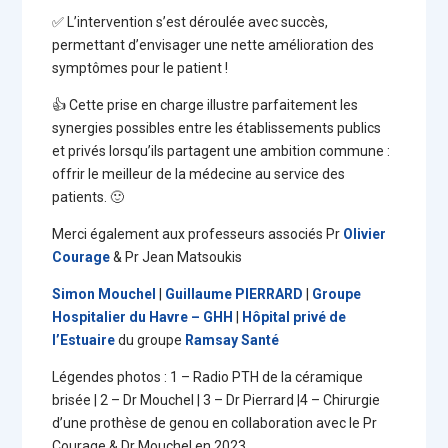
✅ L’intervention s’est déroulée avec succès,
permettant d’envisager une nette amélioration des
symptômes pour le patient !
👍 Cette prise en charge illustre parfaitement les
synergies possibles entre les établissements publics
et privés lorsqu’ils partagent une ambition commune :
offrir le meilleur de la médecine au service des
patients. 🙂
Merci également aux professeurs associés Pr
Olivier
Courage
& Pr Jean Matsoukis
Simon Mouchel
|
Guillaume PIERRARD
|
Groupe
Hospitalier du Havre – GHH
|
Hôpital privé de
l’Estuaire
du groupe
Ramsay Santé
Légendes photos : 1 – Radio PTH de la céramique
brisée | 2 – Dr Mouchel | 3 – Dr Pierrard |4 – Chirurgie
d’une prothèse de genou en collaboration avec le Pr
Courage & Dr Mouchel en 2023