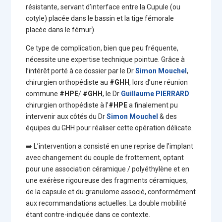
résistante, servant d’interface entre la Cupule (ou
cotyle) placée dans le bassin et la tige fémorale
placée dans le fémur).
Ce type de complication, bien que peu fréquente,
nécessite une expertise technique pointue. Grâce à
l’intérêt porté à ce dossier par le Dr
Simon Mouchel
,
chirurgien orthopédiste au
#GHH
, lors d’une réunion
commune
#HPE
/
#GHH
, le Dr
Guillaume PIERRARD
chirurgien orthopédiste à l’
#HPE
a finalement pu
intervenir aux côtés du Dr
Simon Mouchel
& des
équipes du GHH pour réaliser cette opération délicate.
➡️ L’intervention a consisté en une reprise de l’implant
avec changement du couple de frottement, optant
pour une association céramique / polyéthylène et en
une exérèse rigoureuse des fragments céramiques,
de la capsule et du granulome associé, conformément
aux recommandations actuelles. La double mobilité
étant contre-indiquée dans ce contexte.