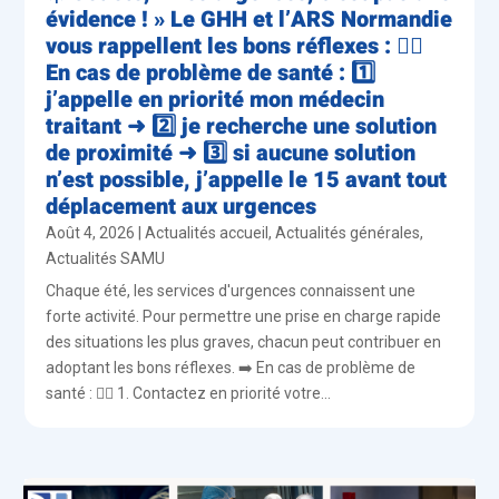
évidence ! » Le GHH et l’ARS Normandie
vous rappellent les bons réflexes : 👨‍⚕️
En cas de problème de santé : 1️⃣
j’appelle en priorité mon médecin
traitant ➜ 2️⃣ je recherche une solution
de proximité ➜ 3️⃣ si aucune solution
n’est possible, j’appelle le 15 avant tout
déplacement aux urgences
Août 4, 2026
|
Actualités accueil
,
Actualités générales
,
Actualités SAMU
Chaque été, les services d'urgences connaissent une
forte activité. Pour permettre une prise en charge rapide
des situations les plus graves, chacun peut contribuer en
adoptant les bons réflexes. ➡️ En cas de problème de
santé : 👨‍⚕️ 1. Contactez en priorité votre...