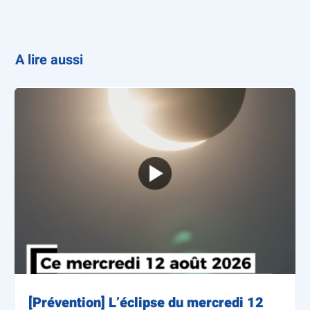
A lire aussi
[Prévention] L’éclipse du mercredi 12